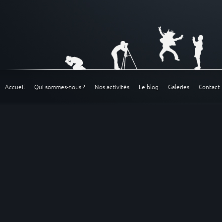
Accueil
Qui sommes-nous ?
Nos activités
Le blog
Galeries
Contact