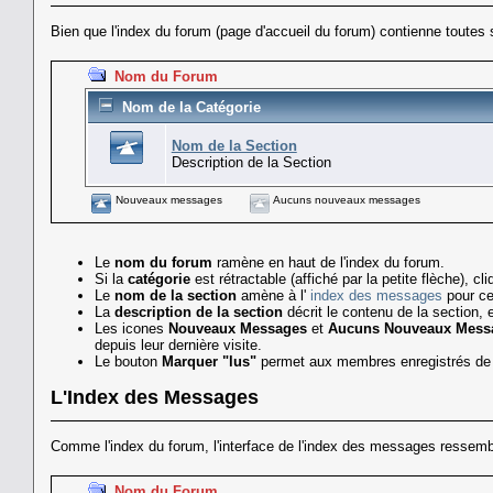
Bien que l'index du forum (page d'accueil du forum) contienne toutes 
Nom du Forum
Nom de la Catégorie
Nom de la Section
Description de la Section
Nouveaux messages
Aucuns nouveaux messages
Le
nom du forum
ramène en haut de l'index du forum.
Si la
catégorie
est rétractable (affiché par la petite flèche), c
Le
nom de la section
amène à l'
index des messages
pour ce
La
description de la section
décrit le contenu de la section, e
Les icones
Nouveaux Messages
et
Aucuns Nouveaux Mess
depuis leur dernière visite.
Le bouton
Marquer "lus"
permet aux membres enregistrés de 
L'Index des Messages
Comme l'index du forum, l'interface de l'index des messages ressembl
Nom du Forum