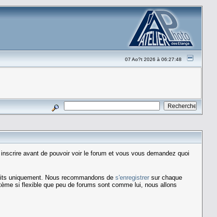
07 Ao?t 2026 à 06:27:48
scrire avant de pouvoir voir le forum et vous vous demandez quoi
inscrits uniquement. Nous recommandons de
s'enregistrer
sur chaque
stème si flexible que peu de forums sont comme lui, nous allons