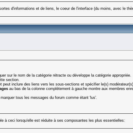
sortes d'informations et de liens, le coeur de l'interface (du moins, avec le
liquer sur le nom de la catégorie rétracte ou développe la catégorie appropriée.
tte section.
t peut inclure des liens vers les sous-sections et spécifier le(s) modérateur(s)
ages
au bas de la colonne complètement à gauche montre aux membres enreg
marquer tous les messages du forum comme étant 'lus'.
e à ceci lorsqu'elle est réduite à ses composantes les plus essentielles: