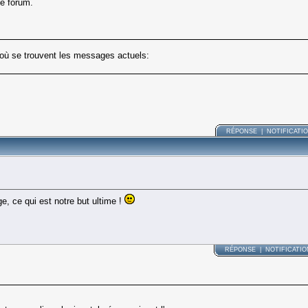
le forum.
 où se trouvent les messages actuels:
RÉPONSE
|
NOTIFICATI
e, ce qui est notre but ultime !
RÉPONSE
|
NOTIFICATI