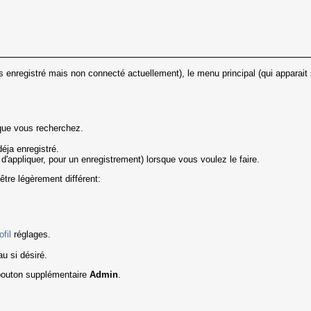
es enregistré mais non connecté actuellement), le menu principal (qui appara
que vous recherchez.
éja enregistré.
 d'appliquer, pour un enregistrement) lorsque vous voulez le faire.
être légèrement différent:
ofil
réglages.
u si désiré.
 bouton supplémentaire
Admin
.