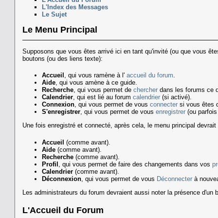
L'Index des Messages
Le Sujet
Le Menu Principal
Supposons que vous êtes arrivé ici en tant qu'invité (ou que vous êt
boutons (ou des liens texte):
Accueil
, qui vous ramène à l'
accueil du forum
.
Aide
, qui vous amène à ce guide.
Recherche
, qui vous permet de
chercher
dans les forums ce 
Calendrier
, qui est lié au forum
calendrier
(si activé).
Connexion
, qui vous permet de vous
connecter
si vous êtes d
S'enregistrer
, qui vous permet de vous
enregistrer
(ou parfois
Une fois enregistré et connecté, après cela, le menu principal devrait 
Accueil
(comme avant).
Aide
(comme avant).
Recherche
(comme avant).
Profil
, qui vous permet de faire des changements dans vos
pr
Calendrier
(comme avant).
Déconnexion
, qui vous permet de vous
Déconnecter
à nouvea
Les administrateurs du forum devraient aussi noter la présence d'un
L'Accueil du Forum